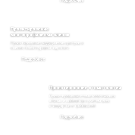
Подробнее
Проектирование
многопрофильных клиник
Проектирование медицинских центров и
клиник любого уровня под ключ.
Подробнее
Проектирование стоматологии
Проектирование стоматологических
клиник и кабинетов с учетом всех
стандартов и требований.
Подробнее