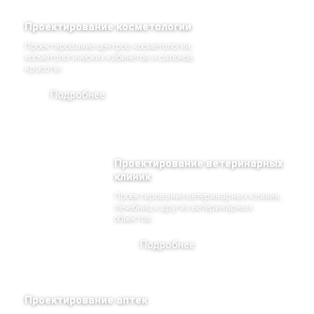
Проектирование косметологии
Проектирование центров косметологии,
косметологических кабинетов и салонов
красоты.
Подробнее
Проектирование ветеринарных
клиник
Проектирование ветеринарных клиник,
лечебниц и других ветеринарных
объектов.
Подробнее
Проектирование аптек