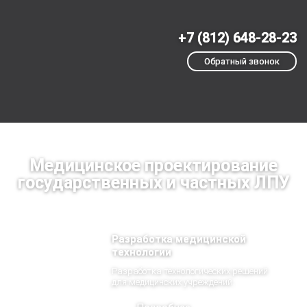
+7 (812) 648-28-23
Обратный звонок
Медицинское проектирование
государственных и частных ЛПУ
Разработка медицинской
технологии
Разработка технологических решений
для медицинских учреждений.