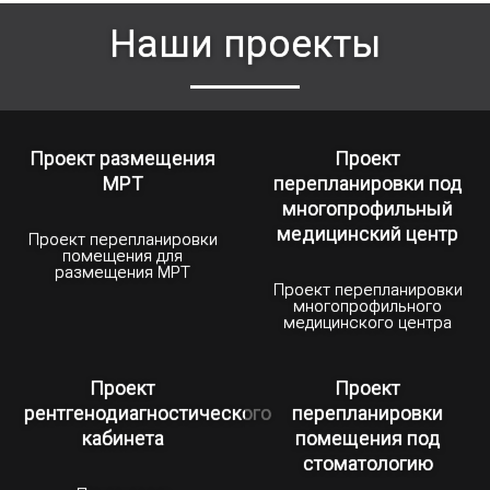
Наши проекты
Проект размещения
Проект
МРТ
перепланировки под
многопрофильный
медицинский центр
Проект перепланировки
помещения для
размещения МРТ
Проект перепланировки
многопрофильного
медицинского центра
Проект
Проект
рентгенодиагностического
перепланировки
кабинета
помещения под
стоматологию