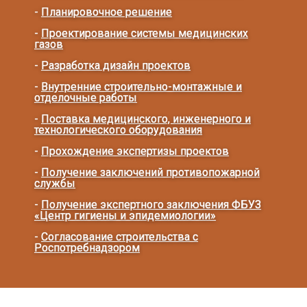
-
Планировочное решение
-
Проектирование системы медицинских
газов
-
Разработка дизайн проектов
-
Внутренние строительно-монтажные и
отделочные работы
-
Поставка медицинского, инженерного и
технологического оборудования
-
Прохождение экспертизы проектов
-
Получение заключений противопожарной
службы
-
Получение экспертного заключения ФБУЗ
«Центр гигиены и эпидемиологии»
-
Согласование строительства с
Роспотребнадзором