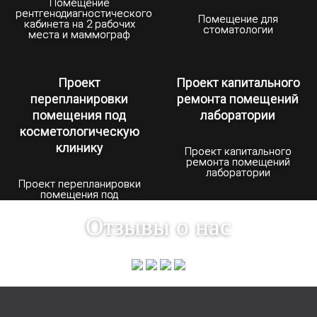
Помещение
рентгенодиагностического
Помещение для
кабинета на 2 рабочих
стоматологии
места и маммограф
Проект
Проект капитального
перепланировки
ремонта помещений
помещения под
лаборатории
косметологическую
клинику
Проект капитального
ремонта помещений
лаборатории
Проект перепланировки
помещения под
косметологическую
клинику
Отзывы о нас